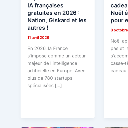
IA françaises
cadea
gratuites en 2026 :
Noël é
Nation, Giskard et les
pour 
autres !
8 octobr
11 avril 2026
Noël ap
En 2026, la France
pas et l
s'impose comme un acteur
s'accom
majeur de l'intelligence
casse-tê
artificielle en Europe. Avec
cadeau 
plus de 780 startups
spécialisées […]