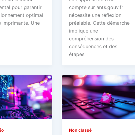
ntal pour garantir
compte sur ants.gouv.fr
tionnement optimal
nécessite une réflexion
e imprimante. Une
préalable. Cette démarche
implique une
compréhension des
conséquences et des
étapes
éo
Non classé