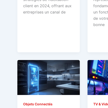
client en 2024, offrant aux
fondame
entreprises un canal de
un fonc
de votr
bonne
Objets Connectés
TV & Vid