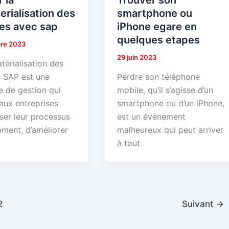
Trouver son
r la
smartphone ou
rialisation des
iPhone egare en
res avec sap
quelques etapes
re 2023
29 juin 2023
térialisation des
Perdre son téléphone
s SAP est une
mobile, qu’il s’agisse d’un
 de gestion qui
smartphone ou d’un iPhone,
aux entreprises
est un événement
ser leur processus
malheureux qui peut arriver
ement, d’améliorer
à tout
2
Suivant
→