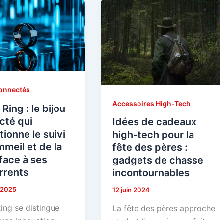
onnectés
Accessoires High-Tech
 Ring : le bijou
cté qui
Idées de cadeaux
tionne le suivi
high-tech pour la
meil et de la
fête des pères :
face à ses
gadgets de chasse
rrents
incontournables
r 2025
12 juin 2024
ing se distingue
La fête des pères approche