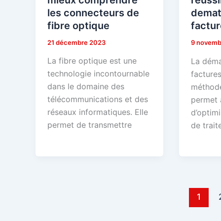
reussi
les connecteurs de
demate
fibre optique
factu
21 décembre 2023
9 novemb
La fibre optique est une
La déma
technologie incontournable
facture
dans le domaine des
méthode
télécommunications et des
permet 
réseaux informatiques. Elle
d’optimi
permet de transmettre
de trait
1