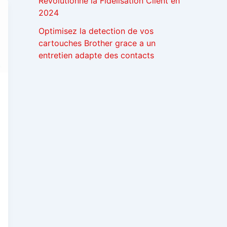
Révolutionne la Fidélisation Client en
2024
Optimisez la detection de vos
cartouches Brother grace a un
entretien adapte des contacts