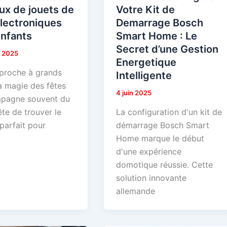
ux de jouets de
Votre Kit de
lectroniques
Demarrage Bosch
enfants
Smart Home : Le
Secret d’une Gestion
e 2025
Energetique
proche à grands
Intelligente
a magie des fêtes
4 juin 2025
pagne souvent du
te de trouver le
La configuration d'un kit de
parfait pour
démarrage Bosch Smart
Home marque le début
d'une expérience
domotique réussie. Cette
solution innovante
allemande