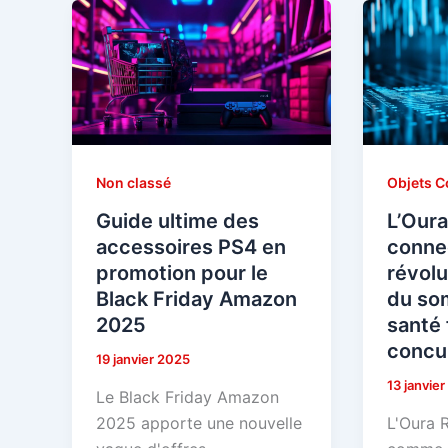
Non classé
Objets C
Guide ultime des
L’Oura
accessoires PS4 en
conne
promotion pour le
révolu
Black Friday Amazon
du som
2025
santé 
concu
19 janvier 2025
13 janvie
Le Black Friday Amazon
2025 apporte une nouvelle
L'Oura R